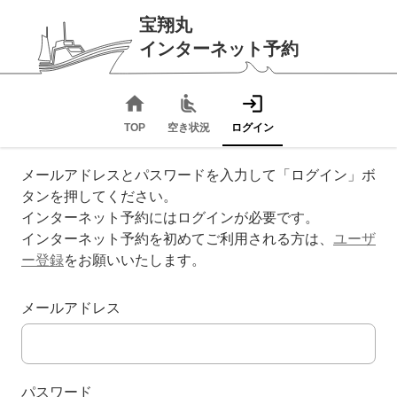
宝翔丸
インターネット予約
home
airline_seat_recline_normal
login
TOP
空き状況
ログイン
メールアドレスとパスワードを入力して「ログイン」ボ
タンを押してください。
インターネット予約にはログインが必要です。
インターネット予約を初めてご利用される方は、
ユーザ
ー登録
をお願いいたします。
メールアドレス
パスワード